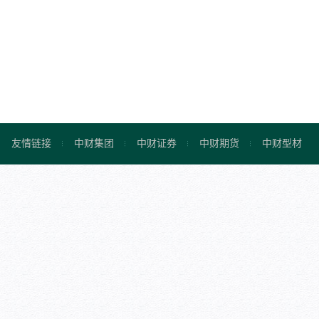
友情链接
中财集团
中财证券
中财期货
中财型材