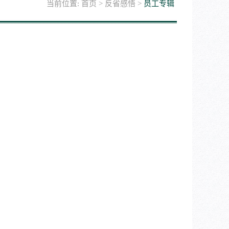
当前位置:
首页
>
反省感悟
>
员工专辑