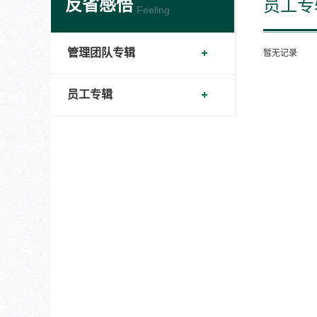
反省感悟
员工专
Feeling
管理团队专辑
暂无记录
员工专辑