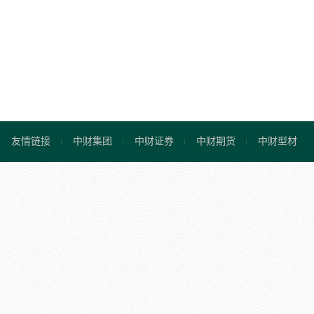
友情链接
中财集团
中财证券
中财期货
中财型材