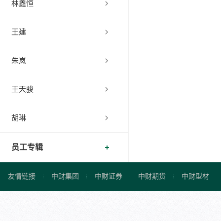
林鑫恒
王建
朱岚
王天骏
胡琳
员工专辑
友情链接
中财集团
中财证券
中财期货
中财型材