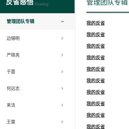
反省感悟
管理团队专辑
Feeling
管理团队专辑
我的反省
我的反省
边锡明
我的反省
严晓亮
我的反省
我的反省
于霆
我的反省
何远志
我的反省
我的反省
来洁
我的反省
王雷
我的反省