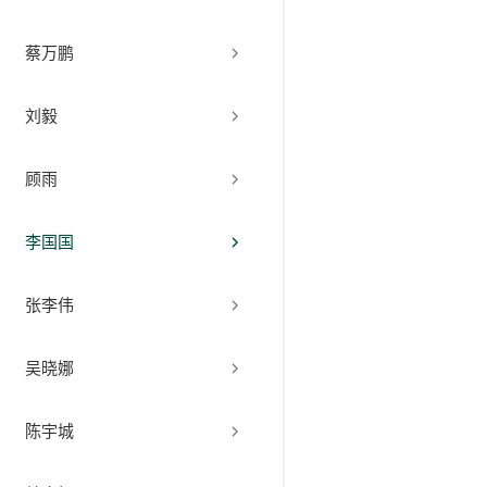
蔡万鹏
刘毅
顾雨
李国国
张李伟
吴晓娜
陈宇城