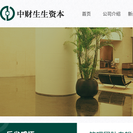
首页
公司介绍
新