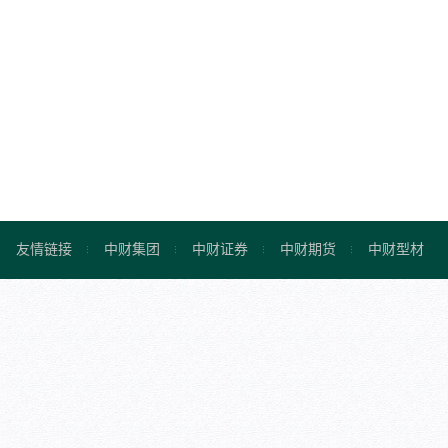
友情链接
中财集团
中财证券
中财期货
中财型材