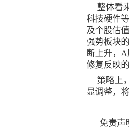
整体看
科技硬件
及个股估
强势板块
断上升，
A
修复反映的
策略上
显调整，
免责声明