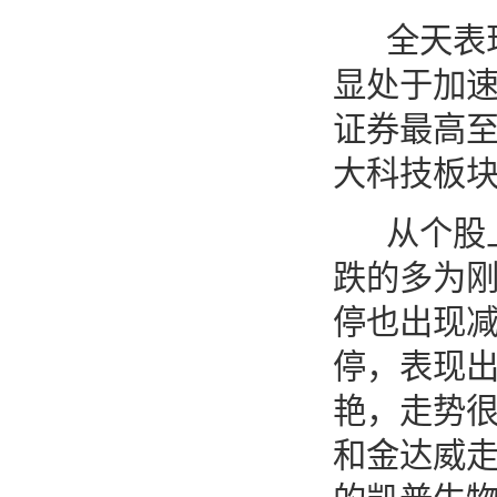
全天表现
显处于加
证券最高
大科技板
从个股上
跌的多为
停也出现
停，表现
艳，走势
和金达威