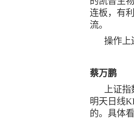
的凯普生
连板，有
流。
操作上还
蔡万鹏
上证指数
明天日线
K
的。具体