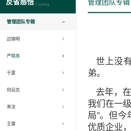
反省感悟
管理团队专辑
Feeling
管理团队专辑
边锡明
严晓亮
世上没
弟。
于霆
去年，在
何远志
我们在一级
来洁
局”。但
王雷
优质企业