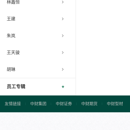
林鑫恒
王建
朱岚
王天骏
胡琳
员工专辑
友情链接
中财集团
中财证券
中财期货
中财型材