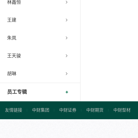
林鑫恒
王建
朱岚
王天骏
胡琳
员工专辑
友情链接
中财集团
中财证券
中财期货
中财型材