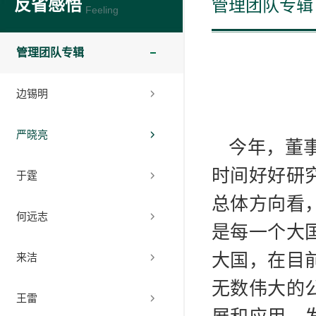
反省感悟
管理团队专辑
Feeling
管理团队专辑
边锡明
严晓亮
今年，董
时间好好研
于霆
总体方向看
何远志
是每一个大
大国，在目
来洁
无数伟大的
王雷