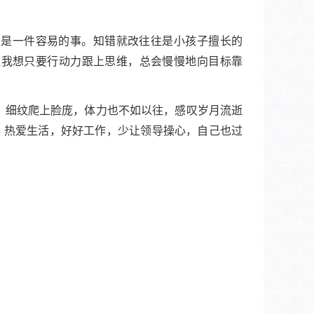
不是一件容易的事。知错就改往往是小孩子擅长的
但我想只要行动力跟上思维，总会慢慢地向目标靠
移，细纹爬上脸庞，体力也不如以往，感叹岁月流逝
，热爱生活，好好工作，少让领导操心，自己也过