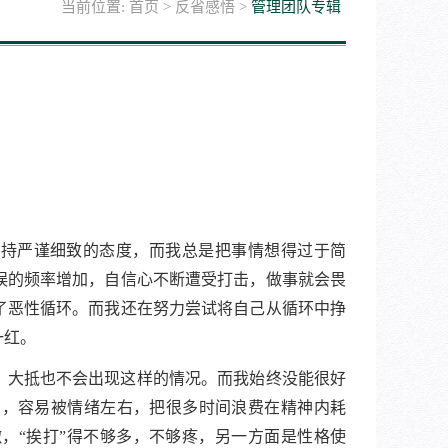
当前位置:
首页
>
反省感悟
>
管理团队专辑
。
保持严谨细致的态度，而我总是把事情想得过于简
误的频率增加，自信心不断遭受打击，做事就会畏
了恶性循环。而我还在努力尝试将自己从循环中挣
一红。
，大抵也不会出现这样的情况。而我始终没能很好
法，容易被情绪左右，把很多时间浪费在精神内耗
嫩，
“挨打”得不够多，不够疼，另一方面是性格使