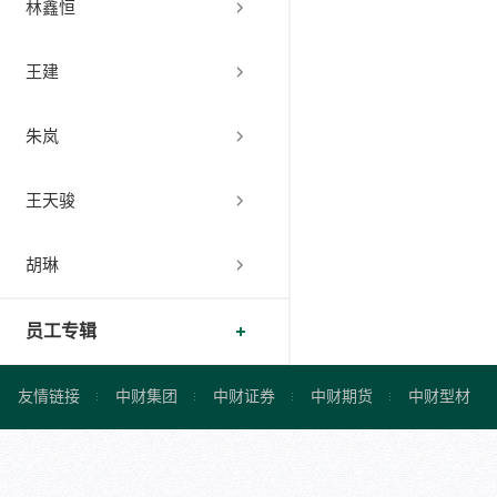
林鑫恒
王建
朱岚
王天骏
胡琳
员工专辑
友情链接
中财集团
中财证券
中财期货
中财型材