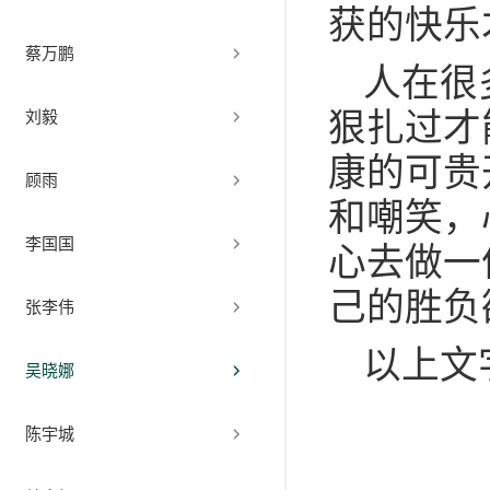
获的快乐
蔡万鹏
人在很
狠扎过才
刘毅
康的可贵
顾雨
和嘲笑，
李国国
心去做一
己的胜负
张李伟
以上文
吴晓娜
陈宇城